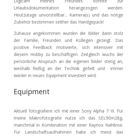
Digicam meines Freundes konnte zur
Urlaubsdokumentation herangezogen werden.
Heutzutage unvorstellbar... Kamera(s) und das nötige
Zubehör bestimmen seither das Handgepäck!
Zuhause angekommen wurden die Bilder dann stolz
der Familie, Freunden und Kollegen gezeigt. Das
positive Feedback motivierte, sich intensiver mit
diesem Hobby zu beschäftigen. Zeitgleich wuchs der
persönliche Anspruch an die eigenen Bilder stetig an,
weshalb fleißig an der Technik gefeilt und immer
wieder in neues Equipment investiert wird.
Equipment
Aktuell fotografiere ich mit einer Sony Alpha 7 III. Für
meine Makrofotografie nutze ich das SEL90m28g,
manchmal in Kombination mit einer Raynox Nahlinse.
Für Landschaftsaufnahmen habe ich meist das